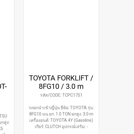
TOYOTA FORKLIFT /
T-
8FG10 / 3.0 m
รหัส/CODE: TCPC1751
รถยกนำเข้าญี่ปุ่น ยี่ห้อ: TOYOTA รุ่น:
8FG10 นน.ยก: 1.0 TON ยกสูง: 3.0 m
ATSU
เครื่องยนต์: TOYOTA 4Y (Gasoline)
ยกสูง:
เกียร์: CLUTCH อุปกรณ์เสริม: -
K5