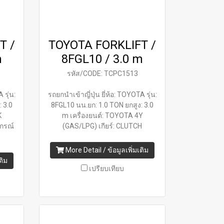
T /
TOYOTA FORKLIFT /
m
8FGL10 / 3.0 m
รหัส/CODE: TCPC1513
 รุ่น:
รถยกนำเข้าญี่ปุ่น ยี่ห้อ: TOYOTA รุ่น:
 3.0
8FGL10 นน.ยก: 1.0 TON ยกสูง: 3.0
K
m เครื่องยนต์: TOYOTA 4Y
ปกรณ์
(GAS/LPG) เกียร์: CLUTCH
More Detail / ข้อมูลเพิ่มเติม
ติม
เปรียบเทียบ