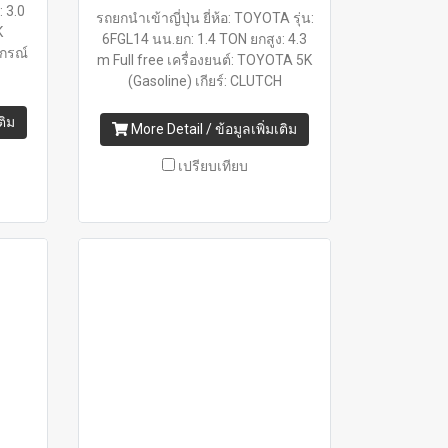
 3.0
รถยกนำเข้าญี่ปุ่น ยี่ห้อ: TOYOTA รุ่น:
K
6FGL14 นน.ยก: 1.4 TON ยกสูง: 4.3
ปกรณ์
m Full free เครื่องยนต์: TOYOTA 5K
(Gasoline) เกียร์: CLUTCH
ติม
More Detail / ข้อมูลเพิ่มเติม
เปรียบเทียบ