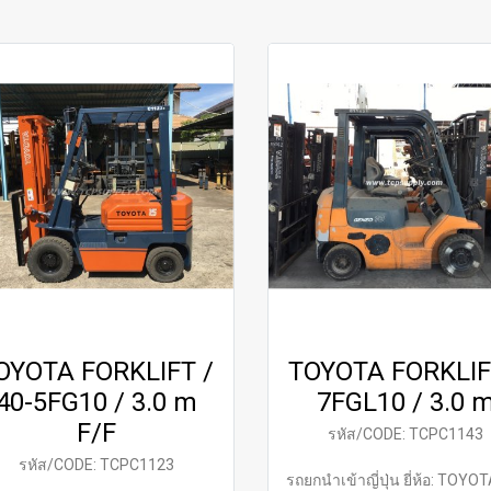
OYOTA FORKLIFT /
TOYOTA FORKLIF
40-5FG10 / 3.0 m
7FGL10 / 3.0 
F/F
รหัส/CODE: TCPC1143
รหัส/CODE: TCPC1123
รถยกนำเข้าญี่ปุ่น ยี่ห้อ: TOYOTA