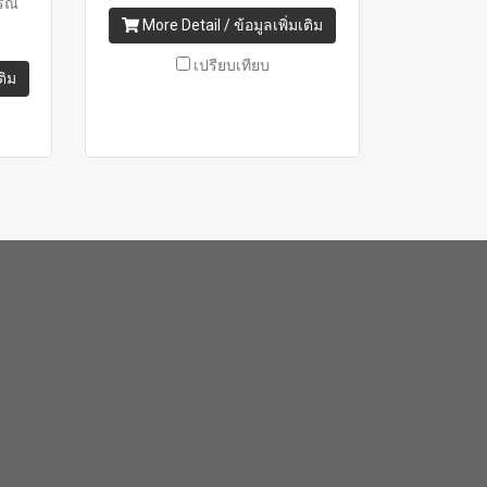
รณ์
More Detail / ข้อมูลเพิ่มเติม
เปรียบเทียบ
ติม