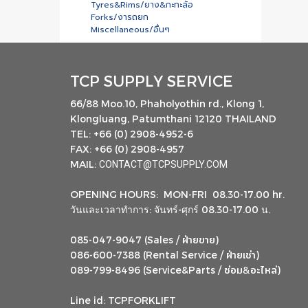
Tyres&Rims/ยาง&กะทะล้อ
Forks/งารถยก
Miscellaneous/อื่นๆ
TCP SUPPLY SERVICE
66/88 Moo.10, Phaholyothin rd., Klong 1,
Klongluang, Patumthani 12120 THAILAND
TEL: +66 (0) 2908-4952-6
FAX: +66 (0) 2908-4957
MAIL:
CONTACT@TCPSUPPLY.COM
OPENING HOURS: MON-FRI 08.30-17.00 hr.
วันและเวลาทำการ: จันทร์-ศุกร์ 08.30-17.00 น.
ฝ่ายขาย
085-047-9047 (Sales /
)
ฝ่ายเช่า
086-600-7388 (Rental Service /
)
ซ่อม
อะไหล่
&
089-799-8496 (Service&Parts /
)
Line id: TCPFORKLIFT