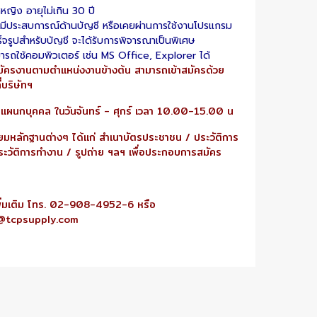
หญิง อายุไม่เกิน 30 ปี
มีประสบการณ์ด้านบัญชี หรือเคยผ่านการใช้งานโปรแกรม
ร็จรูปสำหรับบัญชี จะได้รับการพิจารณาเป็นพิเศษ
ารถใช้คอมพิวเตอร์ เช่น MS Office, Explorer ได้
จสมัครงานตามตำแหน่งงานข้างต้น สามารถเข้าสมัครด้วย
่บริษัทฯ
อแผนกบุคคล ในวันจันทร์ - ศุกร์ เวลา 10.00-15.00 น
ยมหลักฐานต่างๆ ได้แก่ สำเนาบัตรประชาชน / ประวัติการ
ระวัติการทำงาน / รูปถ่าย ฯลฯ เพื่อประกอบการสมัคร
ิ่มเติม โทร. 02-908-4952-6 หรือ
@tcpsupply.com