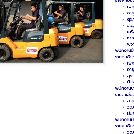
รายละเอีย
เพ
อาย
สุข
จบว
เคร
หาก
พิจ
พนักงานขั
รายละเอีย
เพ
อายุ
สุข
มีป
พนักงานข
รายละเอีย
อายุ
วุฒ
มีป
พนักงานบ
รายละเอีย
วุฒ