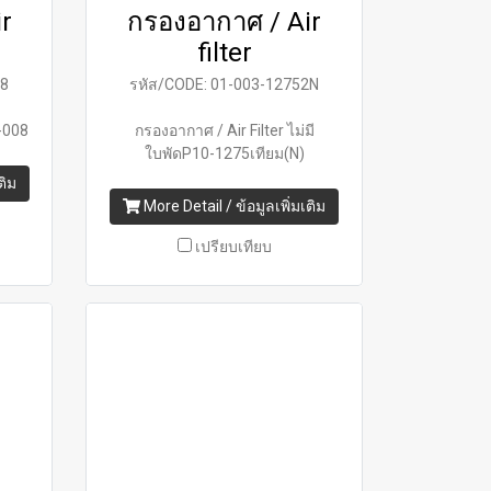
r
กรองอากาศ / Air
filter
08
รหัส/CODE: 01-003-12752N
5-008
กรองอากาศ / Air Filter ไม่มี
ใบพัดP10-1275เทียม(N)
ติม
More Detail / ข้อมูลเพิ่มเติม
เปรียบเทียบ