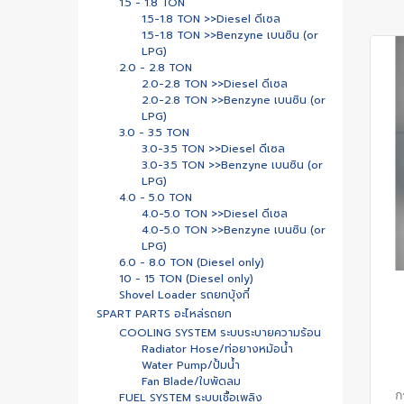
1.5 - 1.8 TON
1.5-1.8 TON >>Diesel ดีเซล
1.5-1.8 TON >>Benzyne เบนซิน (or
LPG)
2.0 - 2.8 TON
2.0-2.8 TON >>Diesel ดีเซล
2.0-2.8 TON >>Benzyne เบนซิน (or
LPG)
3.0 - 3.5 TON
3.0-3.5 TON >>Diesel ดีเซล
3.0-3.5 TON >>Benzyne เบนซิน (or
LPG)
4.0 - 5.0 TON
4.0-5.0 TON >>Diesel ดีเซล
4.0-5.0 TON >>Benzyne เบนซิน (or
LPG)
6.0 - 8.0 TON (Diesel only)
10 - 15 TON (Diesel only)
Shovel Loader รถยกบุ้งกี๋
SPART PARTS อะไหล่รถยก
COOLING SYSTEM ระบบระบายความร้อน
Radiator Hose/ท่อยางหม้อน้ำ
Water Pump/ปั้มน้ำ
Fan Blade/ใบพัดลม
ก
FUEL SYSTEM ระบบเชื้อเพลิง