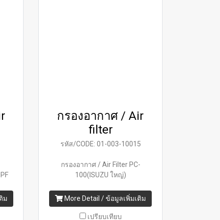
r
กรองอากาศ / Air
filter
0
รหัส/CODE: 01-003-10015
กรองอากาศ / Air Filter PC-
0PF
100(ISUZU ใหญ่)
ติม
More Detail / ข้อมูลเพิ่มเติม
เปรียบเทียบ