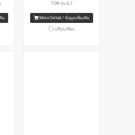
า
TON รุ่น 6,7
ติม
More Detail / ข้อมูลเพิ่มเติม
เปรียบเทียบ