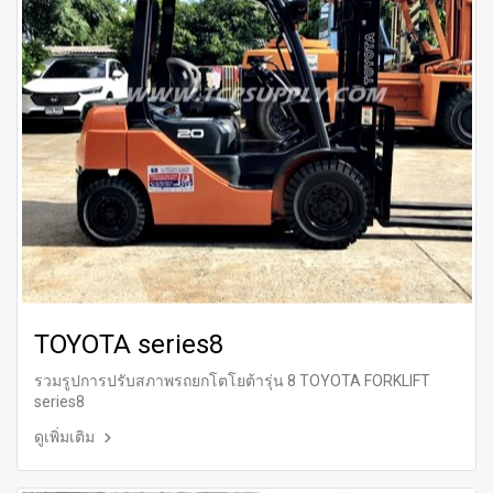
TOYOTA series8
รวมรูปการปรับสภาพรถยกโตโยต้ารุ่น 8 TOYOTA FORKLIFT
series8
ดูเพิ่มเติม