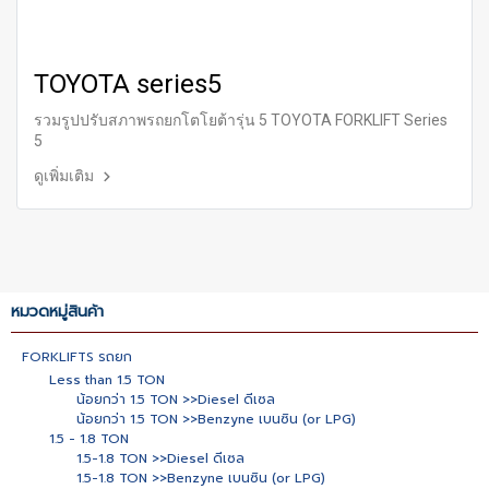
TOYOTA series5
รวมรูปปรับสภาพรถยกโตโยต้ารุ่น 5 TOYOTA FORKLIFT Series
5
ดูเพิ่มเติม
หมวดหมู่สินค้า
FORKLIFTS รถยก
Less than 1.5 TON
น้อยกว่า 1.5 TON >>Diesel ดีเซล
น้อยกว่า 1.5 TON >>Benzyne เบนซิน (or LPG)
1.5 - 1.8 TON
1.5-1.8 TON >>Diesel ดีเซล
1.5-1.8 TON >>Benzyne เบนซิน (or LPG)