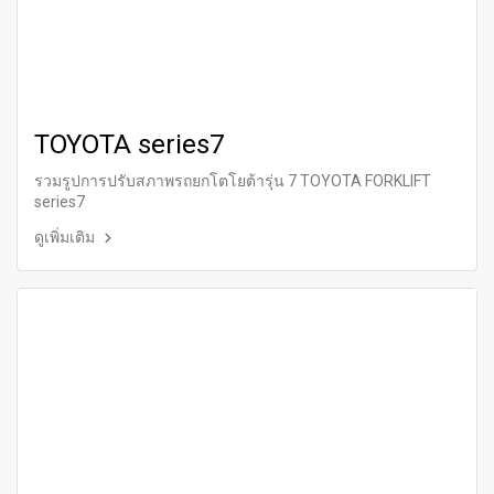
TOYOTA series7
รวมรูปการปรับสภาพรถยกโตโยต้ารุ่น 7 TOYOTA FORKLIFT
series7
ดูเพิ่มเติม