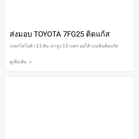
ส่งมอบ TOYOTA 7FG25 ติดแก้ส
รถยกโตโยต้า 2.5 ตัน เสาสูง 3.0 เมตร ออโต้ เบนซินติดแก้ส
ดูเพิ่มเติม