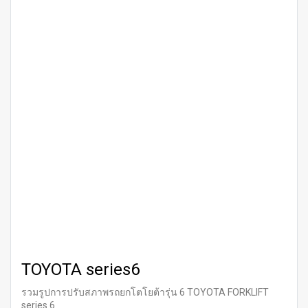
TOYOTA series6
รวมรูปการปรับสภาพรถยกโตโยต้ารุ่น 6 TOYOTA FORKLIFT
series 6