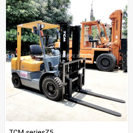
TCM seriesZ5