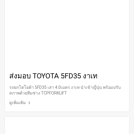
ส่งมอบ TOYOTA 5FD35 งาเท
รถยกโตโยต้า 5FD35 เสา 4.0เมตร งาเท นำเข้าญี่ปุ่น พร้อมปรับ
สภาพด้วยทีมช่าง TCPFORKLIFT
ดูเพิ่มเติม