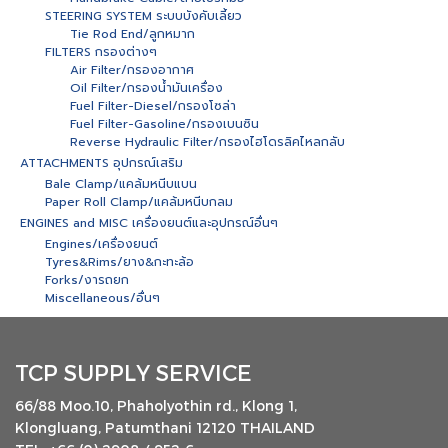
STEERING SYSTEM ระบบบังคับเลี้ยว
Tie Rod End/ลูกหมาก
FILTERS กรองต่างๆ
Air Filter/กรองอากาศ
Oil Filter/กรองน้ำมันเครื่อง
Fuel Filter-Diesel/กรองโซล่า
Fuel Filter-Gasoline/กรองเบนซิน
Reverse Hydraulic Filter/กรองไฮโดรลิคไหลกลับ
ATTACHMENTS อุปกรณ์เสริม
Bale Clamp/แคล้มหนีบแบน
Paper Roll Clamp/แคล้มหนีบกลม
ENGINES and MISC เครื่องยนต์และอุปกรณ์อื่นๆ
Engines/เครื่องยนต์
Tyres&Rims/ยาง&กะทะล้อ
Forks/งารถยก
Miscellaneous/อื่นๆ
TCP SUPPLY SERVICE
66/88 Moo.10, Phaholyothin rd., Klong 1,
Klongluang, Patumthani 12120 THAILAND