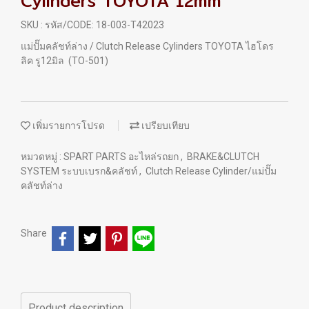
Cylinders TOYOTA 12mm
SKU : รหัส/CODE: 18-003-T42023
แม่ปั๊มคลัชท์ล่าง / Clutch Release Cylinders TOYOTA ไฮโดร
ลิค รู12มิล (TO-501)
เพิ่มรายการโปรด
เปรียบเทียบ
หมวดหมู่ :
SPART PARTS อะไหล่รถยก
,
BRAKE&CLUTCH
SYSTEM ระบบเบรก&คลัชท์
,
Clutch Release Cylinder/แม่ปั๊ม
คลัชท์ล่าง
Share
Product description