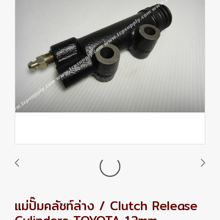
แม่ปั๊มคลัชท์ล่าง / Clutch Release