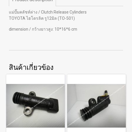
แม่ปั๊มคลัชท์ล่าง / Clutch Release Cylinders
TOYOTA ไฮโดรลิค รู12มิล (TO-501)
dimension / กว้างยาวสูง: 10*16*6 cm
สินค้าเกี่ยวข้อง