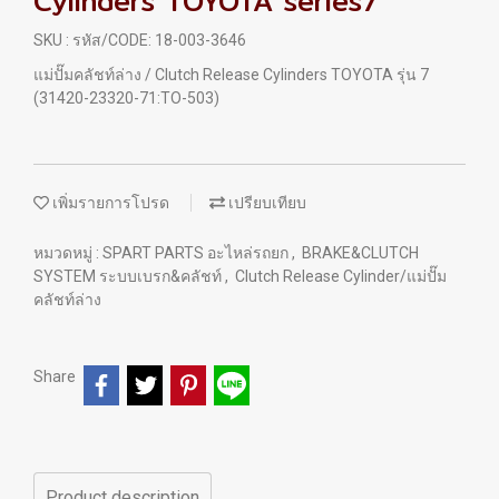
Cylinders TOYOTA series7
SKU : รหัส/CODE: 18-003-3646
แม่ปั๊มคลัชท์ล่าง / Clutch Release Cylinders TOYOTA รุ่น 7
(31420-23320-71:TO-503)
เพิ่มรายการโปรด
เปรียบเทียบ
หมวดหมู่ :
SPART PARTS อะไหล่รถยก
,
BRAKE&CLUTCH
SYSTEM ระบบเบรก&คลัชท์
,
Clutch Release Cylinder/แม่ปั๊ม
คลัชท์ล่าง
Share
Product description