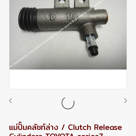
แม่ปั๊มคลัชท์ล่าง / Clutch Release