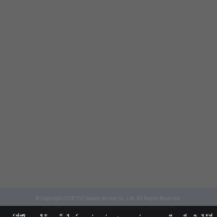
© Copyright 2018 TCP Supply Service Co., Ltd. All Rights Reserved.
เว็บไซต์นี้ ใช้สำหรับการโฆษณาประชาสัมพันธ์ของบริษัทฯเท่านั้น