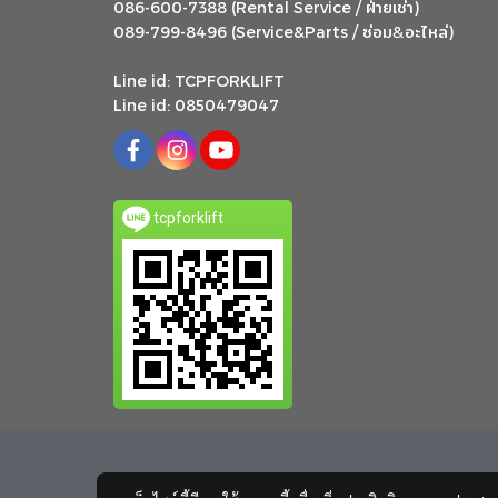
ฝ่ายเช่า
086-600-7388 (Rental Service /
)
ซ่อม
อะไหล่
&
089-799-8496 (Service&Parts /
)
Line id: TCPFORKLIFT
Line id: 0850479047
tcpforklift