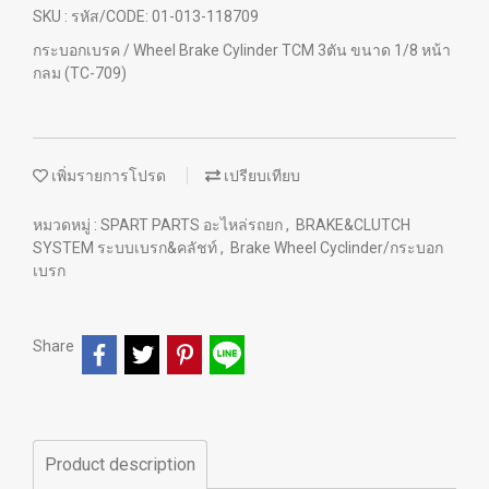
SKU : รหัส/CODE: 01-013-118709
กระบอกเบรค / Wheel Brake Cylinder TCM 3ตัน ขนาด 1/8 หน้า
กลม (TC-709)
เพิ่มรายการโปรด
เปรียบเทียบ
หมวดหมู่ :
SPART PARTS อะไหล่รถยก
,
BRAKE&CLUTCH
SYSTEM ระบบเบรก&คลัชท์
,
Brake Wheel Cyclinder/กระบอก
เบรก
Share
Product description