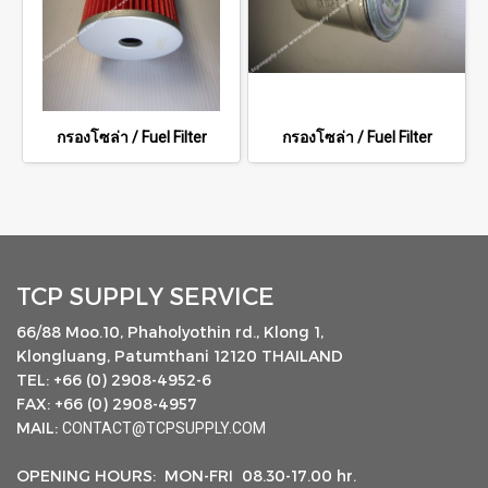
กรองโซล่า / Fuel Filter
กรองโซล่า / Fuel Filter
TCP SUPPLY SERVICE
66/88 Moo.10, Phaholyothin rd., Klong 1,
Klongluang, Patumthani 12120 THAILAND
TEL: +66 (0) 2908-4952-6
FAX: +66 (0) 2908-4957
MAIL:
CONTACT@TCPSUPPLY.COM
OPENING HOURS: MON-FRI 08.30-17.00 hr.