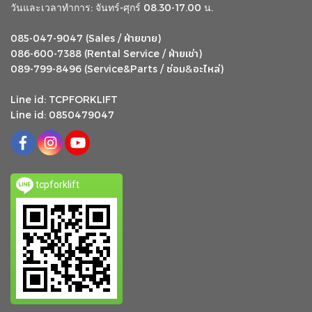
วันและเวลาทำการ: จันทร์-ศุกร์ 08.30-17.00 น.
ฝ่ายขาย
085-047-9047 (Sales /
)
ฝ่ายเช่า
086-600-7388 (Rental Service /
)
ซ่อม
อะไหล่
&
089-799-8496 (Service&Parts /
)
Line id: TCPFORKLIFT
Line id: 0850479047
tcpforklift