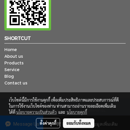
SHORTCUT
Home
About us
Products
Service
Blog
Contact us
เว็บไซต์นี้มีการใช้งานคุกกี้ เพื่อเพิ่มประสิทธิภาพและประสบการณ์ที่ดี
© Copyright 2018 TCP Supply Service Co., Ltd. All Rights Reserved.
ในการใช้งานเว็บไซต์ของท่าน ท่านสามารถอ่านรายละเอียดเพิ่มเติม
เว็บไซต์นี้ ใช้สำหรับการโฆษณาประชาสัมพันธ์ของบริษัทฯเท่านั้น
ได้ที่
นโยบายความเป็นส่วนตัว
และ
นโยบายคุกกี้
ผู้เข้าชมวันนี้
873
ตั้งค่าคุกกี้
ยอมรับทั้งหมด
Message Us
More Detail / ข้อมูลเพิ่มเติม