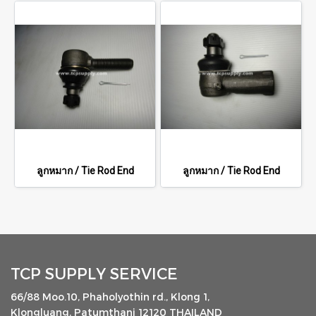
ลูกหมาก / Tie Rod End
ลูกหมาก / Tie Rod End
TCP SUPPLY SERVICE
66/88 Moo.10, Phaholyothin rd., Klong 1,
Klongluang, Patumthani 12120 THAILAND