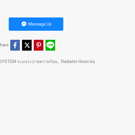
Message Us
hare
 SYSTEM ระบบระบายความร้อน
,
Radiator Hose/ท่อ