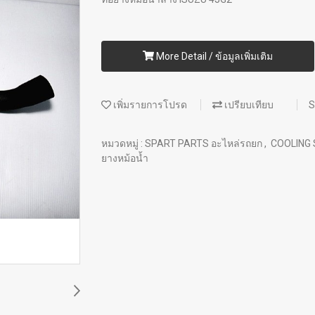
More Detail / ข้อมูลเพิ่มเติม
เพิ่มรายการโปรด
เปรียบเทียบ
S
หมวดหมู่ :
SPART PARTS อะไหล่รถยก
,
COOLING
ยางหม้อน้ำ