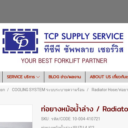
SERVICE บริการ
BLOG ข่าว/ผลงาน
ABOUT US เกี่ยวกับ
ถยก
COOLING SYSTEM ระบบระบายความร้อน
Radiator Hose/ท่อยา
ท่อยางหม้อน้ำล่าง / Radiat
SKU : รหัส/CODE: 10-004-410721
ท่อยางหม้อน้ำล่าง ISUZU 4JG2