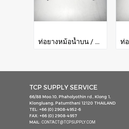
ท่อยางหม้อน้ำบน / Radiator Hose (Upper)
TCP SUPPLY SERVICE
66/88 Moo.10, Phaholyothin rd., Klong 1,
Klongluang, Patumthani 12120 THAILAND
TEL: +66 (0) 2908-4952-6
FAX: +66 (0) 2908-4957
MAIL:
CONTACT@TCPSUPPLY.COM