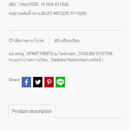
SKU : รหัส/CODE: 10-004-011026
ท่อยางหม้อน้ำล่าง ISUZU 4BC2(SC-011026)
เพิ่มรายการโปรด
เปรียบเทียบ
หมวดหมู่ :
SPART PARTS อะไหล่รถยก
,
COOLING SYSTEM
ระบบระบายความร้อน
,
Radiator Hose/ท่อยางหม้อน้ำ
Share
Product description