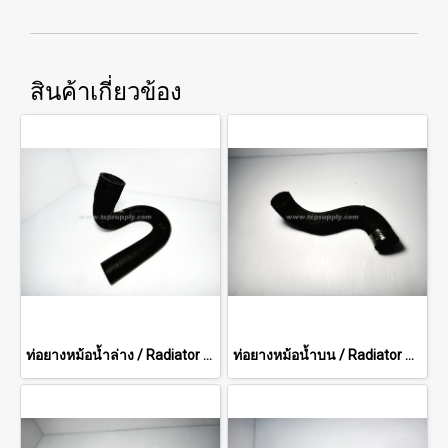
สินค้าเกี่ยวข้อง
ท่อยางหม้อน้ำล่าง / Radiator Hose (Lower)
ท่อยางหม้อน้ำบน / Radiator Hose (Upper)