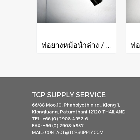
ท่อยางหม้อน้ำล่าง / Radiator Hose (Lower)
TCP SUPPLY SERVICE
66/88 Moo.10, Phaholyothin rd., Klong 1,
Klongluang, Patumthani 12120 THAILAND
TEL: +66 (0) 2908-4952-6
FAX: +66 (0) 2908-4957
MAIL:
CONTACT@TCPSUPPLY.COM