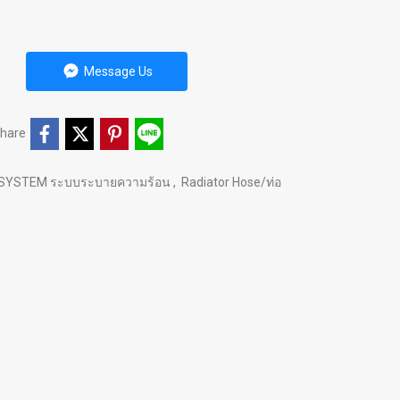
Message Us
hare
 SYSTEM ระบบระบายความร้อน
,
Radiator Hose/ท่อ