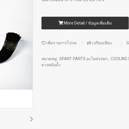
More Detail / ข้อมูลเพิ่มเติม
เพิ่มรายการโปรด
เปรียบเทียบ
S
หมวดหมู่ :
SPART PARTS อะไหล่รถยก
,
COOLING
ยางหม้อน้ำ