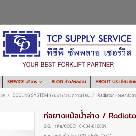
SERVICE บริการ
BLOG ข่าว/ผลงาน
ABOUT US เกี่ยวกับ
ถยก
COOLING SYSTEM ระบบระบายความร้อน
Radiator Hose/ท่อยา
ท่อยางหม้อน้ำล่าง / Radiat
SKU : รหัส/CODE: 10-004-010009
ท่อยางหม้อน้ำล่าง TCM 5,6 ตัน 13/4''