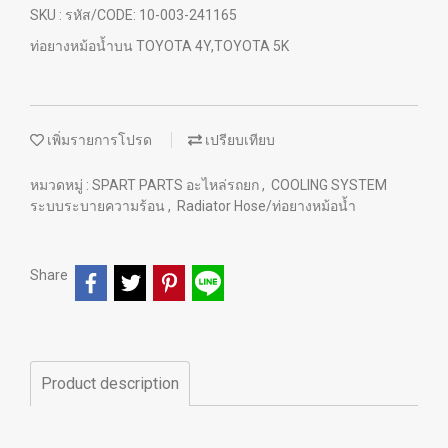
SKU : รหัส/CODE: 10-003-241165
ท่อยางหม้อน้ำบน TOYOTA 4Y,TOYOTA 5K
เพิ่มรายการโปรด
เปรียบเทียบ
หมวดหมู่ :
SPART PARTS อะไหล่รถยก
,
COOLING SYSTEM
ระบบระบายความร้อน
,
Radiator Hose/ท่อยางหม้อน้ำ
Share
Product description