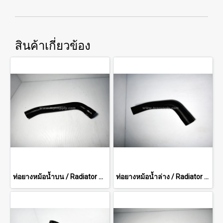
สินค้าเกี่ยวข้อง
ท่อยางหม้อน้ำบน / Radiator Hose (Upper)
ท่อยางหม้อน้ำล่าง / Radiator Hose (Lower)