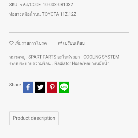
SKU : รหัส/CODE: 10-003-081032
ท่อยางหม้อน้ำบน TOYOTA 11Z,12Z
เพิ่มรายการโปรด
เปรียบเทียบ
หมวดหมู่ :
SPART PARTS อะไหล่รถยก
,
COOLING SYSTEM
ระบบระบายความร้อน
,
Radiator Hose/ท่อยางหม้อน้ำ
Share
Product description