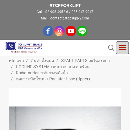
#TCPFORKLIFT
Call :
02-908-4952-6 / 085-047-9047
Mail : contact@tcpsupply.com
หน้าแรก
สินค้าทั้งหมด
SPART PARTS อะไหล่รถยก
COOLING SYSTEM ระบบระบายความร้อน
Radiator Hose/ท่อยางหม้อน้ำ
ท่อยางหม้อน้ำบน / Radiator Hose (Upper)