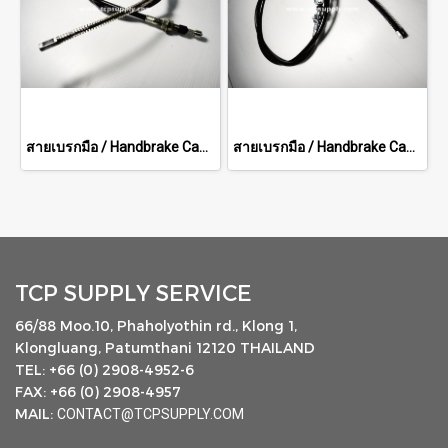
สายเบรกมือ / Handbrake Cable
สายเบรกมือ / Handbrake Cable
TCP SUPPLY SERVICE
66/88 Moo.10, Phaholyothin rd., Klong 1,
Klongluang, Patumthani 12120 THAILAND
TEL: +66 (0) 2908-4952-6
FAX: +66 (0) 2908-4957
MAIL:
CONTACT@TCPSUPPLY.COM