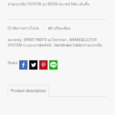
สายเบรกมือ TOYOTA รุ่น 5FD35 ขนาด3.5ตัน เส้นสั้น
เพิ่มรายการโปรด
เปรียบเทียบ
หมวดหมู่ :
SPART PARTS อะไหล่รถยก
,
BRAKE&CLUTCH
SYSTEM ระบบเบรก&คลัชท์
,
Handbrake Cable/สายเบรกมือ
Share
Product description