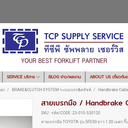
SERVICE บริการ
BLOG ข่าว/ผลงาน
ABOUT US เกี่ยวกับ
ถยก
BRAKE&CLUTCH SYSTEM ระบบเบรก&คลัชท์
Handbrake Cabl
สายเบรกมือ / Handbrake 
SKU : รหัส/CODE: 23-010-530120
สายเบรกมือ TOYOTA รุ่น 5FD30 ยาว 1.20 เมตร กิ๊