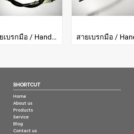
สายเบรกมือ / Handbrake Cable
SHORTCUT
Home
About us
Products
Service
Blog
Contact us