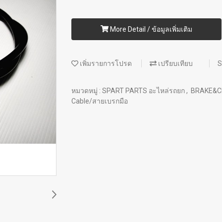
More Detail / ข้อมูลเพิ่มเติม
เพิ่มรายการโปรด
เปรียบเทียบ
S
หมวดหมู่ :
SPART PARTS อะไหล่รถยก
,
BRAKE&C
Cable/สายเบรกมือ