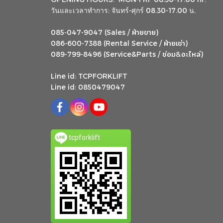
วันและเวลาทำการ: จันทร์-ศุกร์ 08.30-17.00 น.
ฝ่ายขาย
085-047-9047 (Sales /
)
ฝ่ายเช่า
086-600-7388 (Rental Service /
)
ซ่อม
อะไหล่
&
089-799-8496 (Service&Parts /
)
Line id: TCPFORKLIFT
Line id: 0850479047
tcpforklift