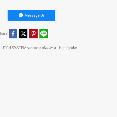
Message Us
hare
LUTCH SYSTEM ระบบเบรก&คลัชท์
,
Handbrake