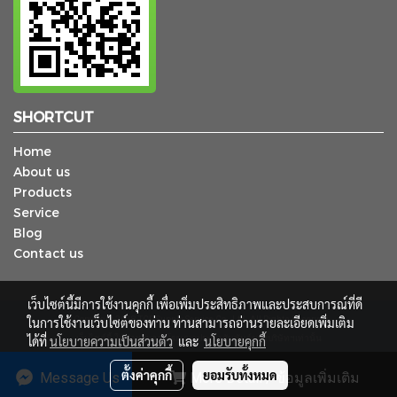
SHORTCUT
Home
About us
Products
Service
Blog
Contact us
เว็บไซต์นี้มีการใช้งานคุกกี้ เพื่อเพิ่มประสิทธิภาพและประสบการณ์ที่ดี
ในการใช้งานเว็บไซต์ของท่าน ท่านสามารถอ่านรายละเอียดเพิ่มเติม
© Copyright 2018 TCP Supply Service Co., Ltd. All Rights Reserved.
ได้ที่
นโยบายความเป็นส่วนตัว
เว็บไซต์นี้ ใช้สำหรับการโฆษณาประชาสัมพันธ์ของบริษัทฯเท่านั้น
และ
นโยบายคุกกี้
ผู้เข้าชมวันนี้
1,161
ตั้งค่าคุกกี้
ยอมรับทั้งหมด
Message Us
More Detail / ข้อมูลเพิ่มเติม