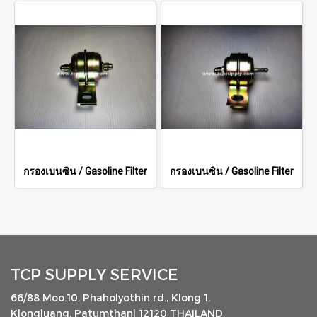
กรองเบนซิน / Gasoline Filter
กรองเบนซิน / Gasoline Filter
TCP SUPPLY SERVICE
66/88 Moo.10, Phaholyothin rd., Klong 1,
Klongluang, Patumthani 12120 THAILAND