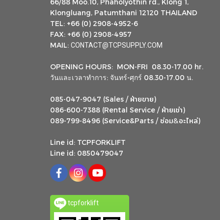
66/88 Moo.10, Phaholyothin rd., Klong 1,
Klongluang, Patumthani 12120 THAILAND
TEL: +66 (0) 2908-4952-6
FAX: +66 (0) 2908-4957
MAIL:
CONTACT@TCPSUPPLY.COM
OPENING HOURS: MON-FRI 08.30-17.00 hr.
วันและเวลาทำการ: จันทร์-ศุกร์ 08.30-17.00 น.
ฝ่ายขาย
085-047-9047 (Sales /
)
ฝ่ายเช่า
086-600-7388 (Rental Service /
)
ซ่อม
อะไหล่
&
089-799-8496 (Service&Parts /
)
Line id: TCPFORKLIFT
Line id: 0850479047
tcpforklift