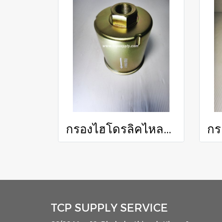
กรองไฮโดรลิคไหลกลับ / Reverse Hydraulic Filter
TCP SUPPLY SERVICE