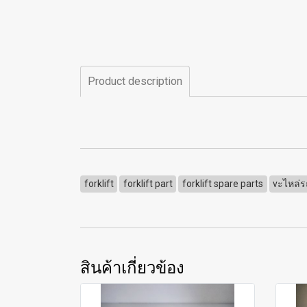
Product description
forklift
forklift part
forklift spare parts
vะไหล่
สินค้าเกี่ยวข้อง