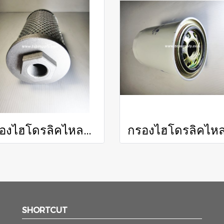
กรองไฮโดรลิคไหลกลับ / Reverse Hydraulic Filter
SHORTCUT