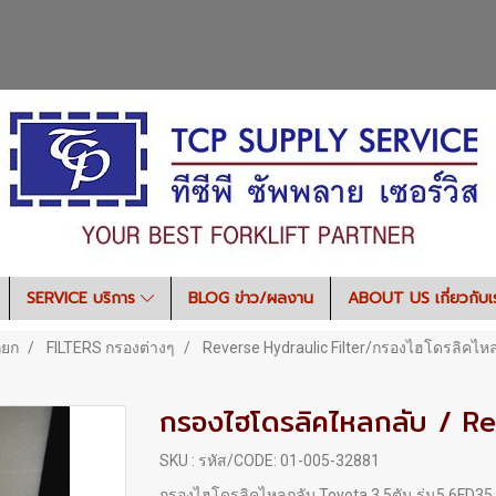
SERVICE บริการ
BLOG ข่าว/ผลงาน
ABOUT US เกี่ยวกับ
ถยก
FILTERS กรองต่างๆ
Reverse Hydraulic Filter/กรองไฮโดรลิคไห
กรองไฮโดรลิคไหลกลับ / Re
SKU : รหัส/CODE: 01-005-32881
กรองไฮโดรลิคไหลกลับ Toyota 3.5ตัน รุ่น5,6FD3