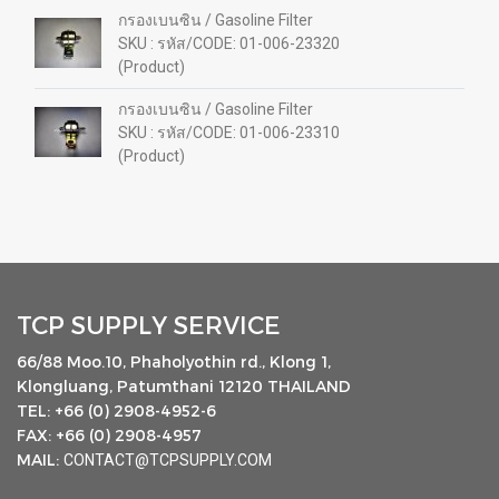
กรองเบนซิน / Gasoline Filter
SKU : รหัส/CODE: 01-006-23320
(Product)
กรองเบนซิน / Gasoline Filter
SKU : รหัส/CODE: 01-006-23310
(Product)
TCP SUPPLY SERVICE
66/88 Moo.10, Phaholyothin rd., Klong 1,
Klongluang, Patumthani 12120 THAILAND
TEL: +66 (0) 2908-4952-6
FAX: +66 (0) 2908-4957
MAIL:
CONTACT@TCPSUPPLY.COM