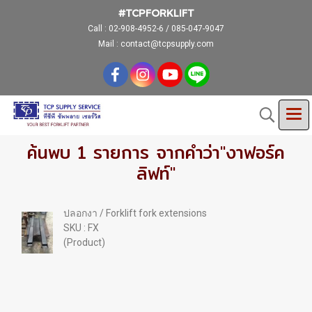
#TCPFORKLIFT
Call :
02-908-4952-6 / 085-047-9047
Mail : contact@tcpsupply.com
ค้นพบ 1 รายการ จากคำว่า"งาฟอร์ค
ลิฟท์"
ปลอกงา / Forklift fork extensions
SKU : FX
(Product)