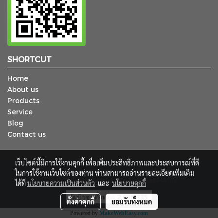
SHORTCUT
Home
About us
Products
Service
Blog
Contact us
เว็บไซต์นี้มีการใช้งานคุกกี้ เพื่อเพิ่มประสิทธิภาพและประสบการณ์ที่ดี
© Copyright 2018 TCP Supply Service Co., Ltd. All Rights Reserved.
ในการใช้งานเว็บไซต์ของท่าน ท่านสามารถอ่านรายละเอียดเพิ่มเติม
เว็บไซต์นี้ ใช้สำหรับการโฆษณาประชาสัมพันธ์ของบริษัทฯเท่านั้น
ได้ที่
นโยบายความเป็นส่วนตัว
และ
นโยบายคุกกี้
ผู้เข้าชมทั้งหมด
2,635,335
ตั้งค่าคุกกี้
ยอมรับทั้งหมด
Powered by
MakeWebEasy.com