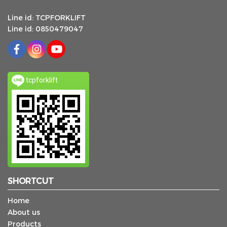
Line id: TCPFORKLIFT
Line id: 0850479047
tcpforklift
SHORTCUT
Home
About us
Products