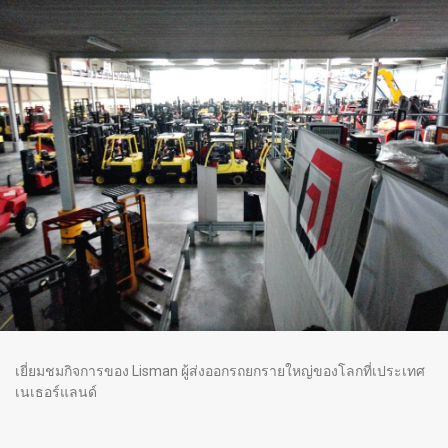
เยี่ยมชมกิจการของ Lisman ผู้ส่งออกรถยกรายใหญ่ของโลกที่เประเทศ
เนเธอร์แลนด์