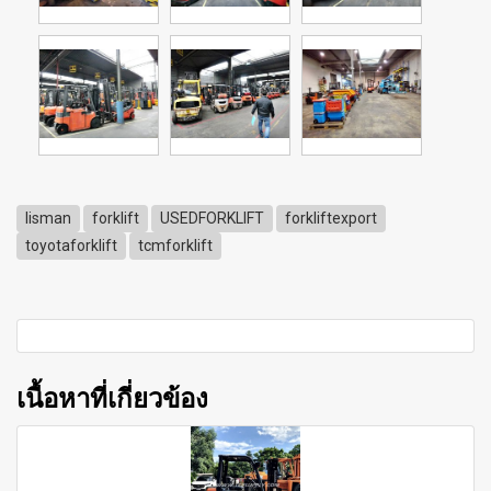
lisman
forklift
USEDFORKLIFT
forkliftexport
toyotaforklift
tcmforklift
เนื้อหาที่เกี่ยวข้อง