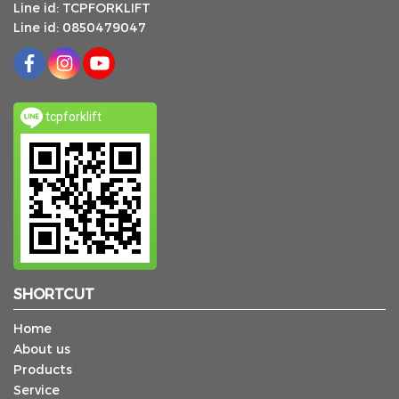
Line id: TCPFORKLIFT
Line id: 0850479047
tcpforklift
SHORTCUT
Home
About us
Products
Service