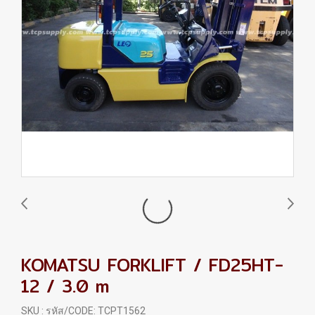
KOMATSU FORKLIFT / FD25HT-
12 / 3.0 m
SKU : รหัส/CODE: TCPT1562