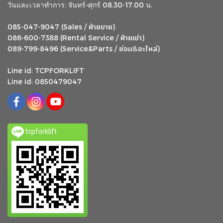
วันและเวลาทำการ: จันทร์-ศุกร์ 08.30-17.00 น.
ฝ่ายขาย
085-047-9047 (Sales /
)
ฝ่ายเช่า
086-600-7388 (Rental Service /
)
ซ่อม
อะไหล่
&
089-799-8496 (Service&Parts /
)
Line id: TCPFORKLIFT
Line id: 0850479047
tcpforklift