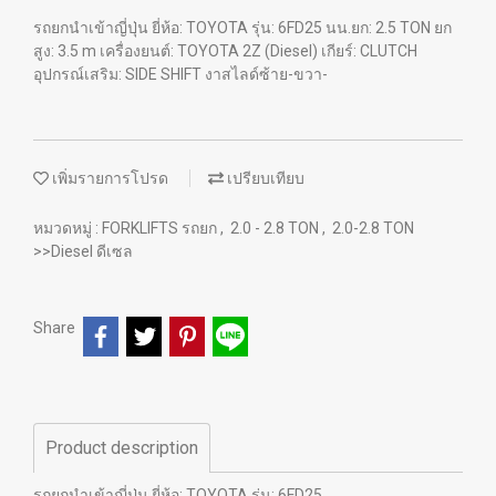
รถยกนำเข้าญี่ปุ่น ยี่ห้อ: TOYOTA รุ่น: 6FD25 นน.ยก: 2.5 TON ยก
สูง: 3.5 m เครื่องยนต์: TOYOTA 2Z (Diesel) เกียร์: CLUTCH
อุปกรณ์เสริม: SIDE SHIFT งาสไลด์ซ้าย-ขวา-
เพิ่มรายการโปรด
เปรียบเทียบ
หมวดหมู่ :
FORKLIFTS รถยก
,
2.0 - 2.8 TON
,
2.0-2.8 TON
>>Diesel ดีเซล
Share
Product description
รถยกนำเข้าญี่ปุ่น ยี่ห้อ: TOYOTA รุ่น: 6FD25