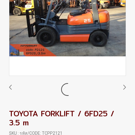
TOYOTA FORKLIFT / 6FD25 /
3.5 m
SKU : รหัส/CODE: TCPP2121