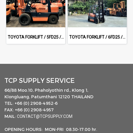
TOYOTA FORKLIFT / 5FD25 / 5.0 m
TOYOTA FORKLIFT / 6FD25 / 5.0 m
TCP SUPPLY SERVICE
66/88 Moo.10, Phaholyothin rd., Klong 1,
Klongluang, Patumthani 12120 THAILAND
TEL: +66 (0) 2908-4952-6
FAX: +66 (0) 2908-4957
MAIL:
CONTACT@TCPSUPPLY.COM
OPENING HOURS: MON-FRI 08.30-17.00 hr.