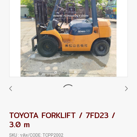
TOYOTA FORKLIFT / 7FD23 /
3.0 m
SKU : รหัส/CODE: TCPP2002