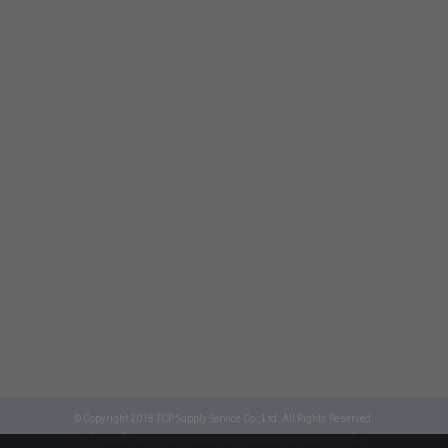
© Copyright 2018 TCP Supply Service Co., Ltd. All Rights Reserved.
เว็บไซต์นี้ ใช้สำหรับการโฆษณาประชาสัมพันธ์ของบริษัทฯเท่านั้น