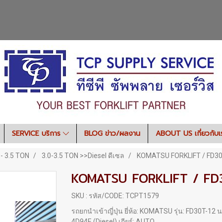
SERVICE บริการ
BLOG ข่าว/ผลงาน
ABOUT US เกี่ยวกับ
 - 3.5 TON
3.0-3.5 TON >>Diesel ดีเซล
KOMATSU FORKLIFT / FD30T
KOMATSU FORKLIFT / FD
SKU : รหัส/CODE: TCPT1579
รถยกนำเข้าญี่ปุ่น ยี่ห้อ: KOMATSU รุ่น: FD30T-12
4D94E (Diesel) เกียร์: AUTO