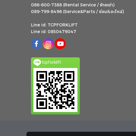
ฝ่ายเช่า
086-600-7388 (Rental Service /
)
ซ่อม
อะไหล่
&
089-799-8496 (Service&Parts /
)
Line id: TCPFORKLIFT
Line id: 0850479047
tcpforklift