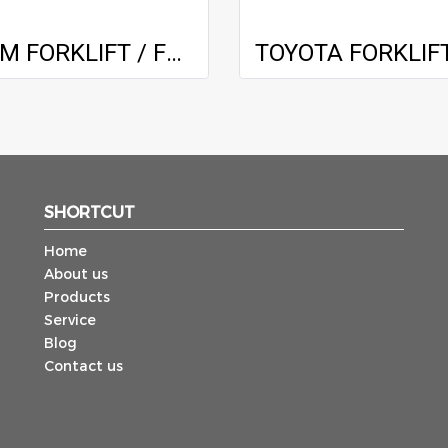
TCM FORKLIFT / FD30Z8 / 3.0 m
SHORTCUT
Home
About us
Products
Service
Blog
Contact us