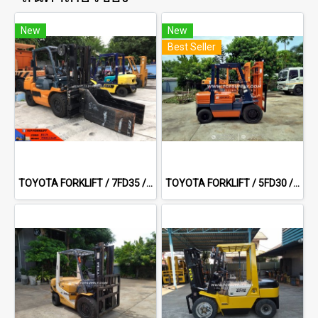
New
New
Best Seller
TOYOTA FORKLIFT / 7FD35 / 3.0 m F/F
TOYOTA FORKLIFT / 5FD30 / 3.0 m