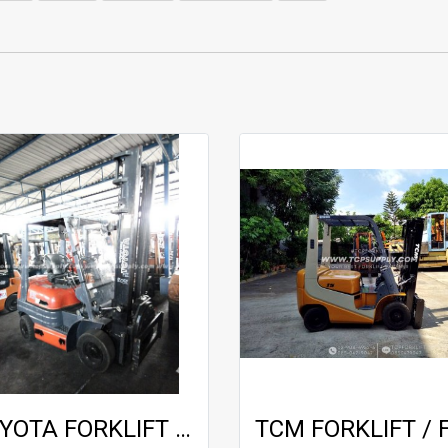
TOYOTA FORKLIFT / 6FG15 / 4.0 m