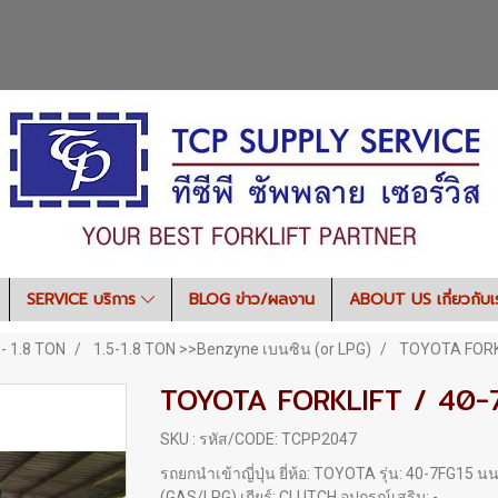
SERVICE บริการ
BLOG ข่าว/ผลงาน
ABOUT US เกี่ยวกับ
 - 1.8 TON
1.5-1.8 TON >>Benzyne เบนซิน (or LPG)
TOYOTA FORKL
TOYOTA FORKLIFT / 40-
SKU : รหัส/CODE: TCPP2047
รถยกนำเข้าญี่ปุ่น ยี่ห้อ: TOYOTA รุ่น: 40-7FG15 น
(GAS/LPG) เกียร์: CLUTCH อุปกรณ์เสริม: -