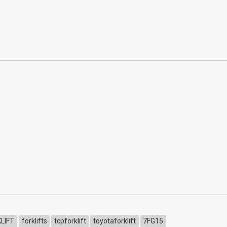
LIFT
forklifts
tcpforklift
toyotaforklift
7FG15