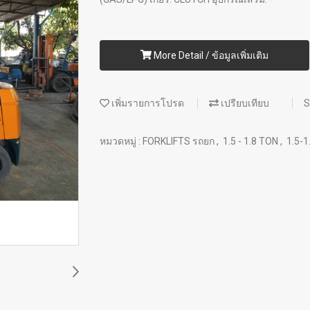
More Detail / ข้อมูลเพิ่มเติม
เพิ่มรายการโปรด
เปรียบเทียบ
S
หมวดหมู่ :
FORKLIFTS รถยก
,
1.5 - 1.8 TON
,
1.5-1