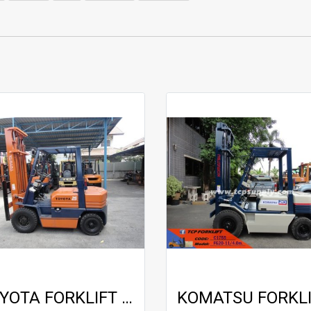
TOYOTA FORKLIFT / 5FG25 / 4.0 m