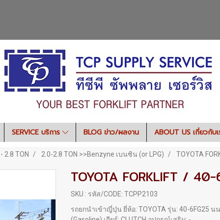
SERVICE บริการ
BLOG ข่าว/ผลงาน
ABOUT US เกี่ยวกับ
 - 2.8 TON
2.0-2.8 TON >>Benzyne เบนซิน (or LPG)
TOYOTA FORKL
TOYOTA FORKLIFT / 40-
SKU : รหัส/CODE: TCPP2103
รถยกนำเข้าญี่ปุ่น ยี่ห้อ: TOYOTA รุ่น: 40-6FG25 น
(Gasoline) เกียร์: CLUTCH อุปกรณ์เสริม: -