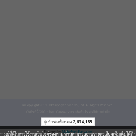
© Copyright 2018 TCP Supply Service Co., Ltd. All Rights Reserved.
เว็บไซต์นี้ ใช้สำหรับการโฆษณาประชาสัมพันธ์ของบริษัทฯเท่านั้น
ผู้เข้าชมวันนี้
1
Powered by
MakeWebEasy.com
บการณ์ที่ดีในการใช้งานเว็บไซต์ของท่าน ท่านสามารถอ่านรายละเอียดเพิ่มเติมได้ที่