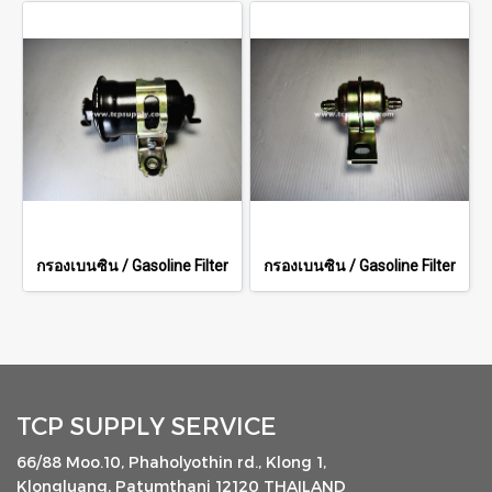
กรองเบนซิน / Gasoline Filter
กรองเบนซิน / Gasoline Filter
TCP SUPPLY SERVICE
66/88 Moo.10, Phaholyothin rd., Klong 1,
Klongluang, Patumthani 12120 THAILAND