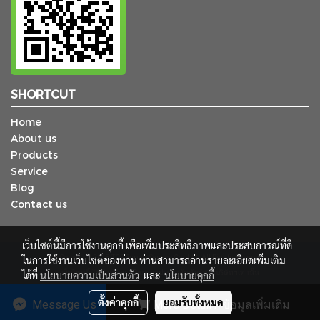
SHORTCUT
Home
About us
Products
Service
Blog
Contact us
เว็บไซต์นี้มีการใช้งานคุกกี้ เพื่อเพิ่มประสิทธิภาพและประสบการณ์ที่ดี
ในการใช้งานเว็บไซต์ของท่าน ท่านสามารถอ่านรายละเอียดเพิ่มเติม
© Copyright 2018 TCP Supply Service Co., Ltd. All Rights Reserved.
ได้ที่
นโยบายความเป็นส่วนตัว
เว็บไซต์นี้ ใช้สำหรับการโฆษณาประชาสัมพันธ์ของบริษัทฯเท่านั้น
และ
นโยบายคุกกี้
ผู้เข้าชมวันนี้
1
ตั้งค่าคุกกี้
ยอมรับทั้งหมด
Message Us
More Detail / ข้อมูลเพิ่มเติม