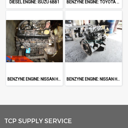
DIESEL ENGINE: ISUZU 6BB1
BENZYNE ENGINE: TOYOTA 4Y
BENZYNE ENGINE: NISSAN H25
BENZYNE ENGINE: NISSAN H25
TCP SUPPLY SERVICE