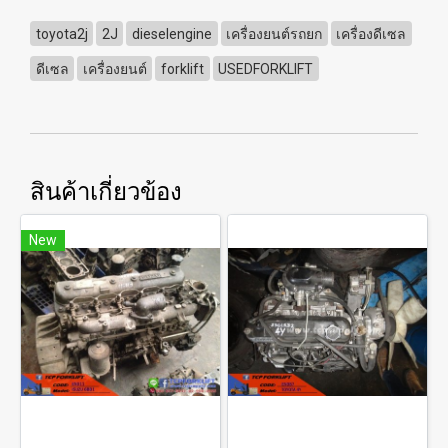
toyota2j
2J
dieselengine
เครื่องยนต์รถยก
เครื่องดีเซล
ดีเซล
เครื่องยนต์
forklift
USEDFORKLIFT
สินค้าเกี่ยวข้อง
New