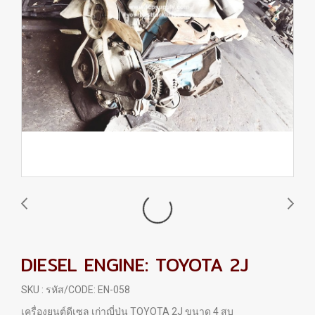
DIESEL ENGINE: TOYOTA 2J
SKU : รหัส/CODE: EN-058
เครื่องยนต์ดีเซล เก่าญี่ปุ่น TOYOTA 2J ขนาด 4 สูบ