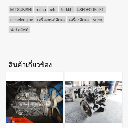
MITSUBISHI
mitsu
s4e
forklift
USEDFORKLIFT
dieselengine
เครื่องยนต์ดีเซล
เครื่องดีเซล
รถยก
ฟอร์คลิฟท์
สินค้าเกี่ยวข้อง