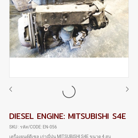
DIESEL ENGINE: MITSUBISHI S4E
SKU : รหัส/CODE: EN-056
เครื่องยนต์ดีเซล เก่าญี่ปุ่น MITSUBISHI S4E ขนาด 4 สูบ