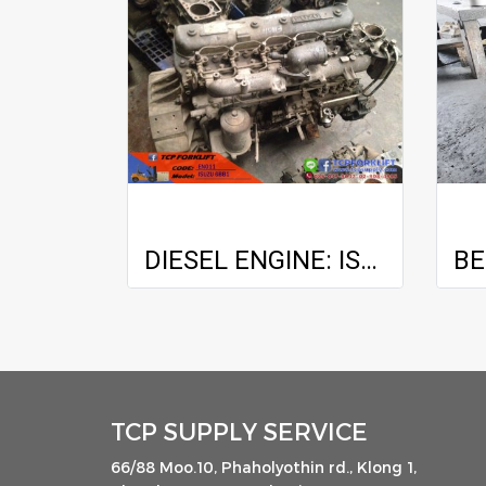
DIESEL ENGINE: ISUZU 6BB1
TCP SUPPLY SERVICE
66/88 Moo.10, Phaholyothin rd., Klong 1,