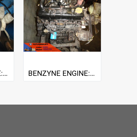
BENZYNE ENGINE: TOYOTA 4Y
BENZYNE ENGINE: NISSAN H25