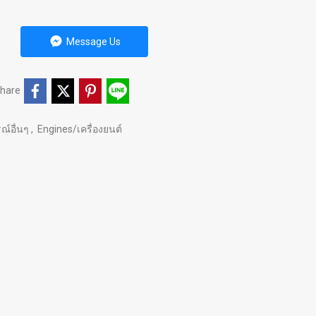
Message Us
hare
ณ์อื่นๆ
,
Engines/เครื่องยนต์