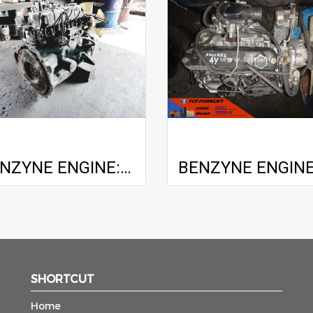
BENZYNE ENGINE: NISSAN H25
SHORTCUT
Home