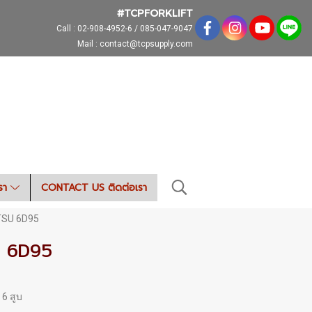
#TCPFORKLIFT
Call :
02-908-4952-6 / 085-047-9047
Mail : contact@tcpsupply.com
เรา
CONTACT US ติดต่อเรา
TSU 6D95
U 6D95
 6 สูบ