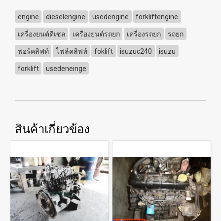
engine
dieselengine
usedengine
forkliftengine
เครื่องยนต์ดีเซล
เครื่องยนต์รถยก
เครื่องรถยก
รถยก
ฟอร์คลิฟท์
โฟล์คลิฟท์
foklift
isuzuc240
isuzu
forklift
usedeneinge
สินค้าเกี่ยวข้อง