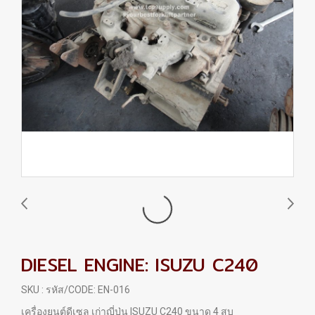
DIESEL ENGINE: ISUZU C240
SKU : รหัส/CODE: EN-016
เครื่องยนต์ดีเซล เก่าญี่ปุ่น ISUZU C240 ขนาด 4 สูบ